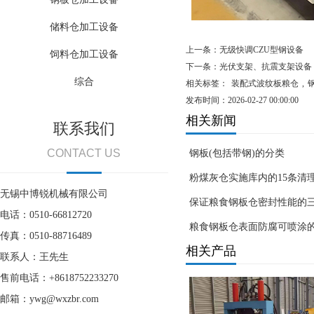
储料仓加工设备
上一条：
无级快调CZU型钢设备
饲料仓加工设备
下一条：
光伏支架、抗震支架设备
综合
相关标签：
装配式波纹板粮仓
,
发布时间：2026-02-27 00:00:00
相关新闻
联系我们
CONTACT US
钢板(包括带钢)的分类
粉煤灰仓实施库内的15条清
无锡中博锐机械有限公司
保证粮食钢板仓密封性能的
电话：0510-66812720
粮食钢板仓表面防腐可喷涂
传真：0510-88716489
相关产品
联系人：王先生
售前电话：+8618752233270
邮箱：ywg@wxzbr.com