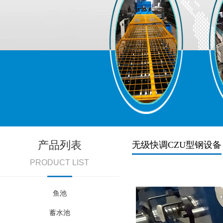
产品列表
无级快调CZU型钢设备
PRODUCT LIST
鱼池
蓄水池